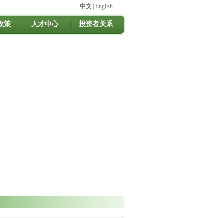
中文
|
English
政策
|
人才中心
|
投资者关系