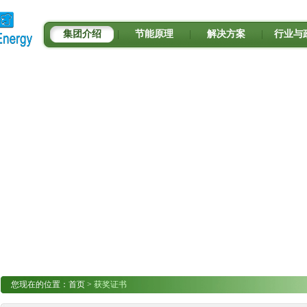
集团介绍
|
节能原理
|
解决方案
|
行业与
您现在的位置：
首页
>
获奖证书