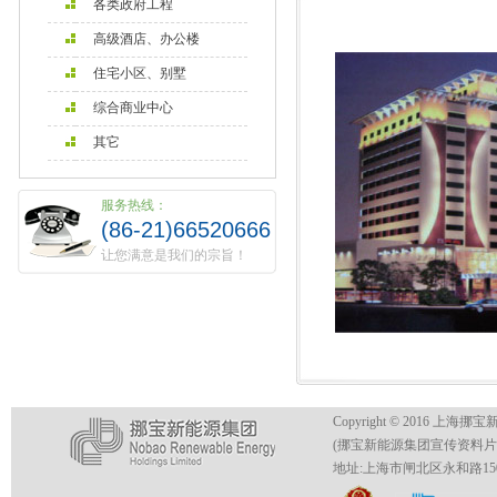
各类政府工程
高级酒店、办公楼
住宅小区、别墅
综合商业中心
其它
服务热线：
(86-21)66520666
让您满意是我们的宗旨！
Copyright © 2016 上海挪
(挪宝新能源集团宣传资料
地址:上海市闸北区永和路150号4号楼