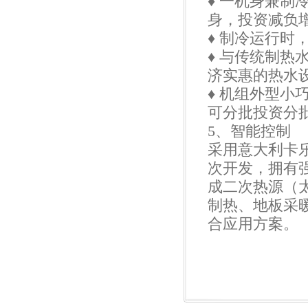
♦ 一机身兼
身，投资减负
♦ 制冷运行时
♦ 与传统制
济实惠的热水
♦ 机组外型
可分批投资分
5、智能控制
采用意大利卡
次开发，拥有
成二次热源（
制热、地板采
合应用方案。